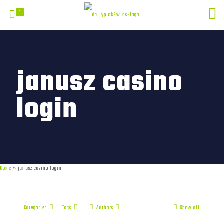
0
janusz casino
login
Home
»
janusz casino login
Categories
Tags
Authors
Show all