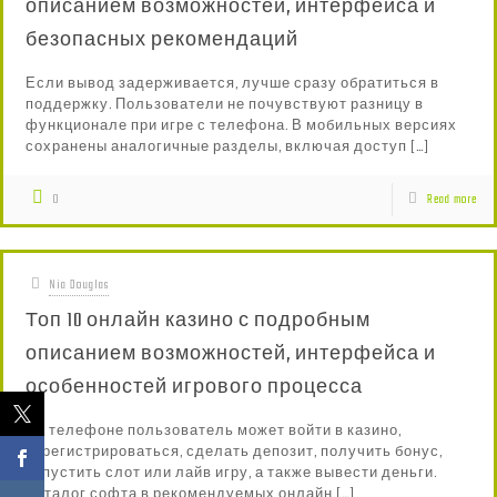
описанием возможностей, интерфейса и
безопасных рекомендаций
Если вывод задерживается, лучше сразу обратиться в
поддержку. Пользователи не почувствуют разницу в
функционале при игре с телефона. В мобильных версиях
сохранены аналогичные разделы, включая доступ
[…]
0
Read more
Nia Douglas
Топ 10 онлайн казино с подробным
описанием возможностей, интерфейса и
особенностей игрового процесса
На телефоне пользователь может войти в казино,
зарегистрироваться, сделать депозит, получить бонус,
запустить слот или лайв игру, а также вывести деньги.
Каталог софта в рекомендуемых онлайн
[…]