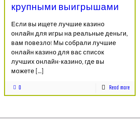
крупными выигрышами
Если вы ищете лучшие казино
онлайн для игры на реальные деньги,
вам повезло! Мы собрали лучшие
онлайн казино для вас список
лучших онлайн-казино, где вы
можете
[…]
0
Read more