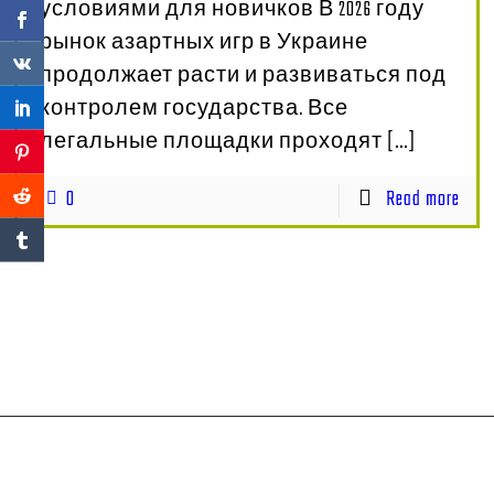
условиями для новичков В 2026 году
рынок азартных игр в Украине
продолжает расти и развиваться под
контролем государства. Все
легальные площадки проходят
[…]
0
Read more