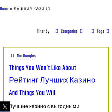
Home
»
лучшие казино
Filter by
Categories
Tags
Nia Douglas
Things You Won’t Like About
Рейтинг Лучших Казино
And Things You Will
Лучшие казино с выгодными