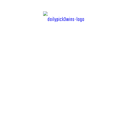
лучши