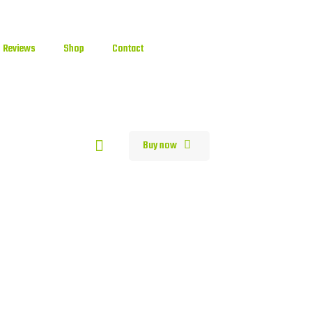
Reviews
Shop
Contact
0
Buy now