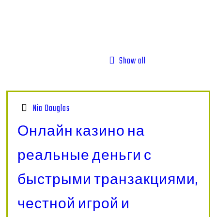
Show all
Nia Douglas
Онлайн казино на
реальные деньги с
быстрыми транзакциями,
честной игрой и