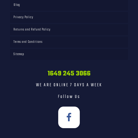
Blog
Privacy Policy
Returns and Refund Policy
Terms and Conditions
Sitemap
1649 245 3066
WE ARE ONLINE 7 DAYS A WEEK
Follow Us