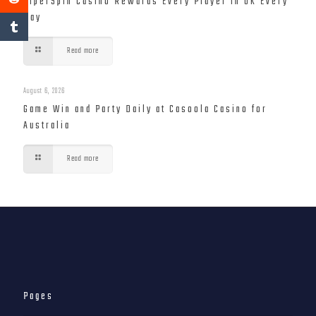
PiperSpin Casino Rewards Every Player in UK Every
Day
Read more
August 6, 2026
Game Win and Party Daily at Casoola Casino for
Australia
Read more
Pages