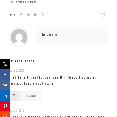
suerte esté de tu lado!
Share
0
Nia Douglas
Related posts
August 7, 2026
Sind Ihre Einzahlungen bei Billybets Casino in
Deutschland geschützt?
Read more
August 6, 2026