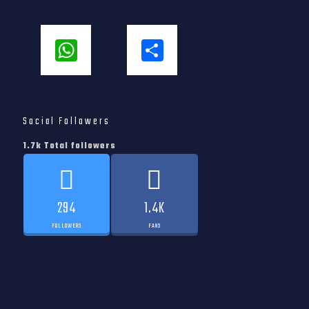
WhatsApp
Share
Social Followers
1.7k Total followers
294
1.4K
FOLLOWERS
FANS