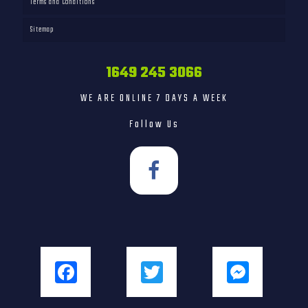
Terms and Conditions
Sitemap
1649 245 3066
WE ARE ONLINE 7 DAYS A WEEK
Follow Us
Facebook
Twitter
Messenger