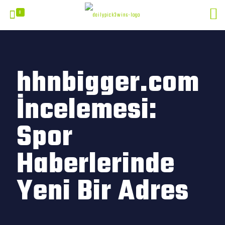
0
hhnbigger.com
İncelemesi:
Spor
Haberlerinde
Yeni Bir Adres